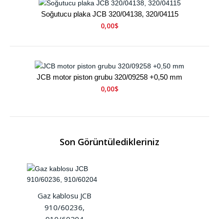
Soğutucu plaka JCB 320/04138, 320/04115
0,00$
JCB motor piston grubu 320/09258 +0,50 mm
0,00$
Son Görüntüledikleriniz
Gaz kablosu JCB
910/60236,