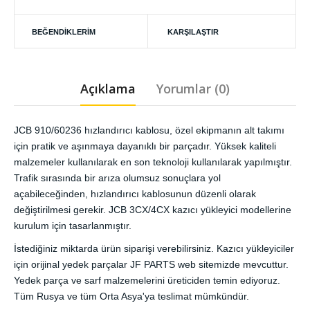
BEĞENDIKLERIM
KARŞILAŞTIR
Açıklama
Yorumlar (0)
JCB 910/60236 hızlandırıcı kablosu, özel ekipmanın alt takımı
için pratik ve aşınmaya dayanıklı bir parçadır. Yüksek kaliteli
malzemeler kullanılarak en son teknoloji kullanılarak yapılmıştır.
Trafik sırasında bir arıza olumsuz sonuçlara yol
açabileceğinden, hızlandırıcı kablosunun düzenli olarak
değiştirilmesi gerekir. JCB 3CX/4CX kazıcı yükleyici modellerine
kurulum için tasarlanmıştır.
İstediğiniz miktarda ürün siparişi verebilirsiniz. Kazıcı yükleyiciler
için orijinal yedek parçalar JF PARTS web sitemizde mevcuttur.
Yedek parça ve sarf malzemelerini üreticiden temin ediyoruz.
Tüm Rusya ve tüm Orta Asya'ya teslimat mümkündür.