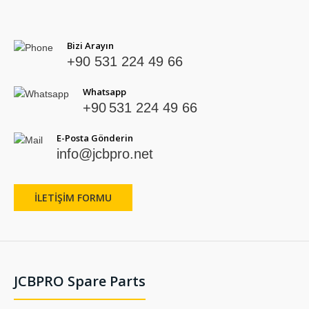
Bizi Arayın
+90 531 224 49 66
Whatsapp
+90 531 224 49 66
E-Posta Gönderin
info@jcbpro.net
İLETIŞIM FORMU
JCBPRO Spare Parts