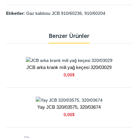
Etiketler:
Gaz kablosu JCB 910/60236
,
910/60204
Benzer Ürünler
JCB arka krank mili yağ keçesi 320/03029
0,00$
Yay JCB 320/03575, 320/03674
0,00$