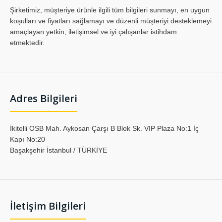
Şirketimiz, müşteriye ürünle ilgili tüm bilgileri sunmayı, en uygun
koşulları ve fiyatları sağlamayı ve düzenli müşteriyi desteklemeyi
amaçlayan yetkin, iletişimsel ve iyi çalışanlar istihdam
etmektedir.
Adres Bilgileri
İkitelli OSB Mah. Aykosan Çarşı B Blok Sk. VIP Plaza No:1 İç
Kapı No:20
Başakşehir İstanbul / TÜRKİYE
İletişim Bilgileri