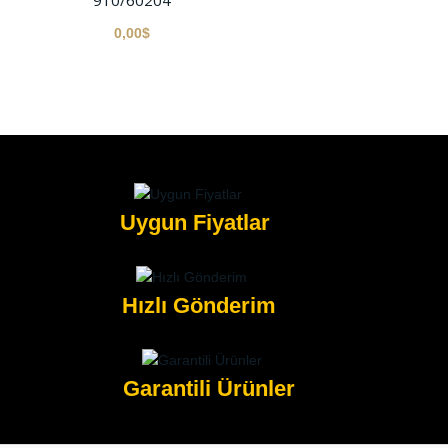
910/60204
0,00$
Uygun Fiyatlar
Hızlı Gönderim
Garantili Ürünler