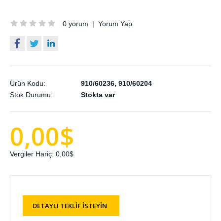
0 yorum
|
Yorum Yap
Ürün Kodu:
910/60236, 910/60204
Stok Durumu:
Stokta var
0,00$
Vergiler Hariç:
0,00$
DETAYLI TEKLİF İSTEYİN