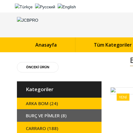
Anasayfa
Tüm Kategoriler
ÖNCEKİ ÜRÜN
Kategoriler
YENİ
ARKA BOM (24)
BURÇ VE PİMLER (8)
CARRARO (188)