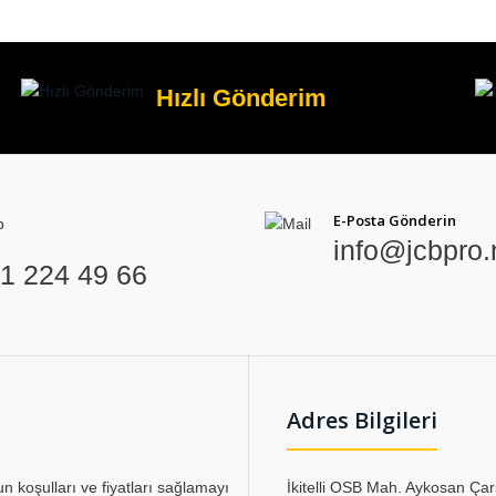
Hızlı Gönderim
E-Posta Gönderin
info@jcbpro.
1 224 49 66
Adres Bilgileri
un koşulları ve fiyatları sağlamayı
İkitelli OSB Mah. Aykosan Çar