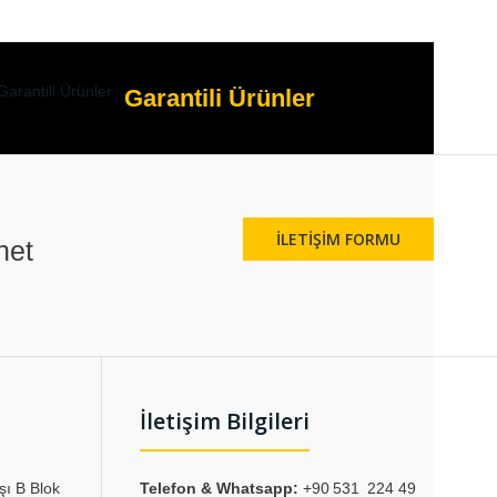
Garantili Ürünler
İLETIŞIM FORMU
net
İletişim Bilgileri
şı B Blok
Telefon & Whatsapp:
+90 531 224 49