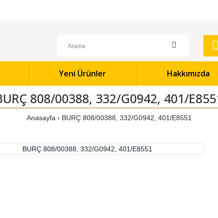
Yeni Ürünler
Hakkımızda
BURÇ 808/00388, 332/G0942, 401/E855
Anasayfa
BURÇ 808/00388, 332/G0942, 401/E8551