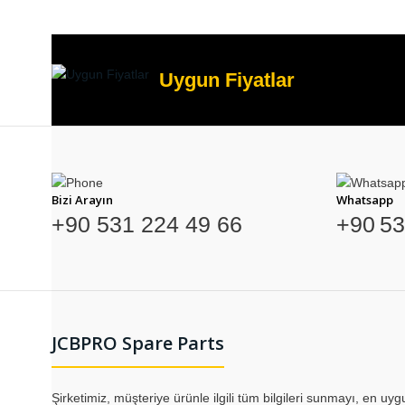
Uygun Fiyatlar
Bizi Arayın
Whatsapp
+90 531 224 49 66
+90 53
JCBPRO Spare Parts
Şirketimiz, müşteriye ürünle ilgili tüm bilgileri sunmayı, en uyg