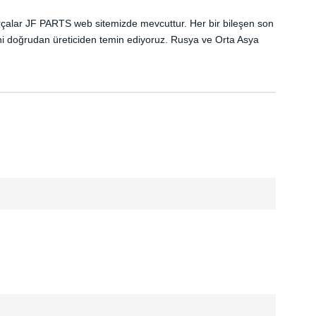
k parçalar JF PARTS web sitemizde mevcuttur. Her bir bileşen son
ni doğrudan üreticiden temin ediyoruz. Rusya ve Orta Asya