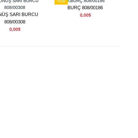
YENİ
BURÇ 808/00186
NÜŞ SARI BURCU
0,00$
808/00308
0,00$